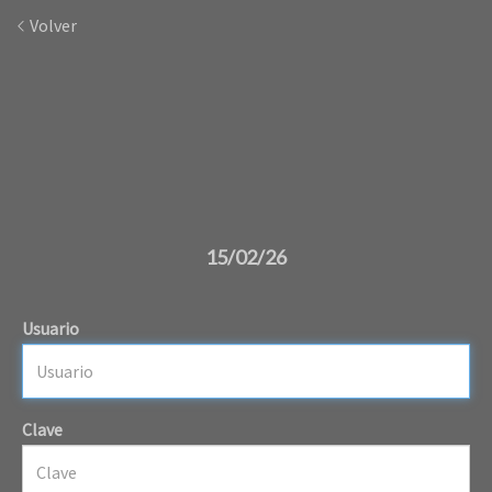
Volver
15/02/26
Usuario
Clave