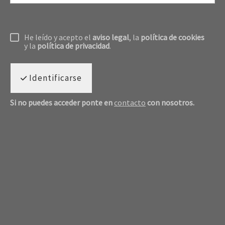
He leído y acepto el
aviso legal
, la
política de cookies
y la
política de privacidad
.
Identificarse
Si no puedes acceder ponte en
contacto
con nosotros.