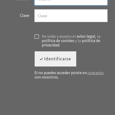
Clave
He leído y acepto el
aviso legal
, la
política de cookies
y la
política de
privacidad
.
Identificarse
Si no puedes acceder ponte en
contacto
con nosotros.