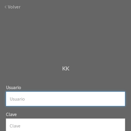
Volver
KK
Usuario
Clave