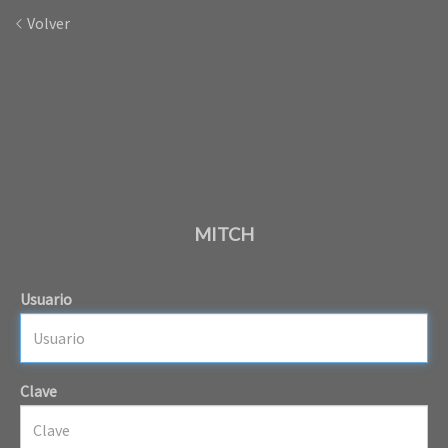
Volver
MITCH
Usuario
Clave