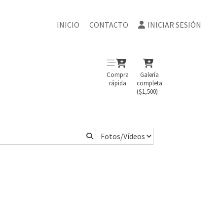
INICIO
CONTACTO
INICIAR SESIÓN
Compra
Galería
rápida
completa
($1,500)